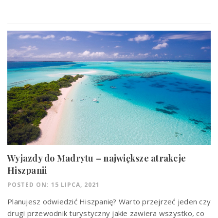
Wyjazdy do Madrytu – największe atrakcje
Hiszpanii
POSTED ON: 15 LIPCA, 2021
Planujesz odwiedzić Hiszpanię? Warto przejrzeć jeden czy
drugi przewodnik turystyczny jakie zawiera wszystko, co