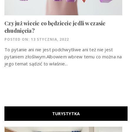
Czy już wiecie co będziecie jedli w czasie
chudnięcia?
POSTED ON: 13 STYCZNIA, 2022
To pytanie ani nie jest podchwytliwe ani też nie jest
pytaniem złośliwym.Albowiem wbrew temu co można na
jego temat sądzić to właśnie...
TURYSTYTKA