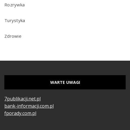
Rozrywka
Turystyka
Zdrowie
WARTE UWAGI
7publikacji.net.pl
bank-informacji.com.pl
fporady.com.pl