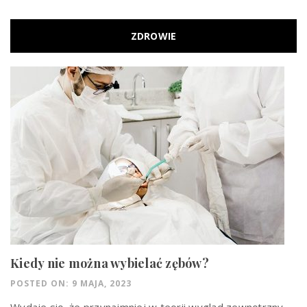
ZDROWIE
Kiedy nie można wybielać zębów?
POSTED ON: 9 MAJA, 2023
Wydaje się, że przynajmniej w teorii wygląd zewnętrzny