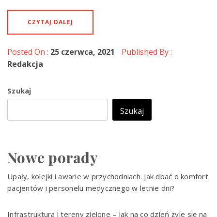
CZYTAJ DALEJ
Posted On :
25 czerwca, 2021
Published By :
Redakcja
Szukaj
Szukaj
Nowe porady
Upały, kolejki i awarie w przychodniach. jak dbać o komfort
pacjentów i personelu medycznego w letnie dni?
Infrastruktura i tereny zielone – jak na co dzień żyje się na