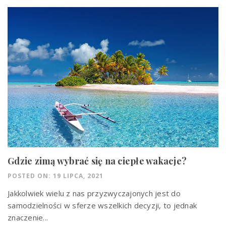
Gdzie zimą wybrać się na ciepłe wakacje?
POSTED ON: 19 LIPCA, 2021
Jakkolwiek wielu z nas przyzwyczajonych jest do
samodzielności w sferze wszelkich decyzji, to jednak
znaczenie...