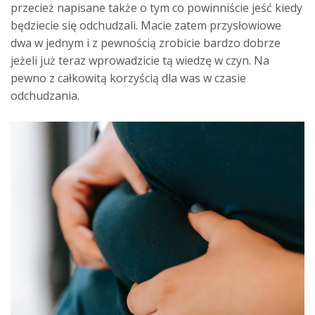
przecież napisane także o tym co powinniście jeść kiedy
będziecie się odchudzali. Macie zatem przysłowiowe
dwa w jednym i z pewnością zrobicie bardzo dobrze
jeżeli już teraz wprowadzicie tą wiedzę w czyn. Na
pewno z całkowitą korzyścią dla was w czasie
odchudzania.