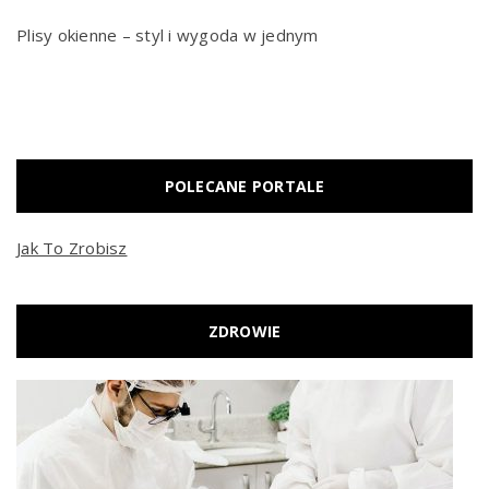
Plisy okienne – styl i wygoda w jednym
POLECANE PORTALE
Jak To Zrobisz
ZDROWIE