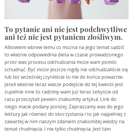
To pytanie ani nie jest podchwytliwe
ani też nie jest pytaniem złośliwym.
Albowiem wbrew temu co można na jego temat sądzić
to właśnie odpowiednia dieta w czasie prowadzonego
przez was procesu odchudzania może wam pomóc
schudnąć. Być może jeszcze nigdy nie odchudzaliście się
lub też wcześniej czyniliście to nie do końca poważnie.
Jeżeli właśnie teraz wasze podejście do tej kwestii jest
zupełnie inne to radzimy wam już teraz żebyście od
razu przeczytali pewien znakomity artykuł. Link do
niego macie podany poniżej. Zapraszamy was do jego
lektury jak również do skorzystania i to jak najpełniej z
zawartej w nim naszym zdaniem znakomitej wiedzy na
temat chudnięcia. I nie tylko chudnięcia. Jest tam