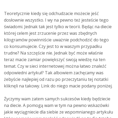
Teoretycznie kiedy się odchudzacie możecie jeść
dosłownie wszystko. I wy na pewno też jesteście tego
świadomi. Jednak tak jest tylko w teorii. Będąc na diecie
której celem jest zrzucenie przez was zbędnych
kilogramów powinniście uważnie podchodzić do tego
co konsumujecie. Czy jest to w waszym przypadku
trudne? Na szczęście nie. Jednak być może właśnie
teraz macie zamiar powiększyć swoją wiedzę na ten
temat. Czy w sieci internetowej można łatwo znaleźć
odpowiedni artykuł? Tak albowiem zachęcamy was
żebyście najlepiej od razu po przeczytaniu tej notatki
kliknęli na takowy. Link do niego macie podany poniżej.
Życzymy wam zatem samych sukcesów kiedy będziecie
na diecie. A pomogą wam w tym na pewno wskazówki
jakie wyciągniecie dla siebie ze wspomnianego artykułu