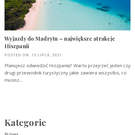
Wyjazdy do Madrytu – największe atrakcje
Hiszpanii
POSTED ON: 15 LIPCA, 2021
Planujesz odwiedzić Hiszpanię? Warto przejrzeć jeden czy
drugi przewodnik turystyczny jakie zawiera wszystko, co
musisz...
Kategorie
Biznes