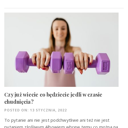
Czy już wiecie co będziecie jedli w czasie
chudnięcia?
POSTED ON: 13 STYCZNIA, 2022
To pytanie ani nie jest podchwytliwe ani też nie jest
pytaniem złośliwym.Albowiem wbrew temu co można na