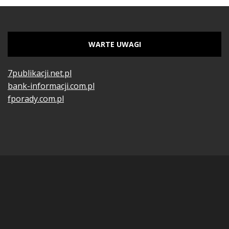
WARTE UWAGI
7publikacji.net.pl
bank-informacji.com.pl
fporady.com.pl