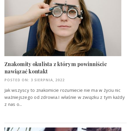
Znakomity okulista z którym powinniście
nawiązać kontakt
POSTED ON: 3 SIERPNIA, 2022
Jak wszyscy to znakomicie rozumiecie nie ma w życiu nic
ważniejszego od zdrowia.I właśnie w związku z tym każdy
z nas o...