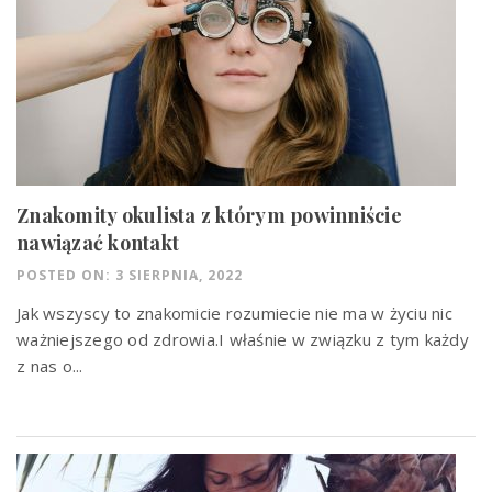
Znakomity okulista z którym powinniście
nawiązać kontakt
POSTED ON: 3 SIERPNIA, 2022
Jak wszyscy to znakomicie rozumiecie nie ma w życiu nic
ważniejszego od zdrowia.I właśnie w związku z tym każdy
z nas o...