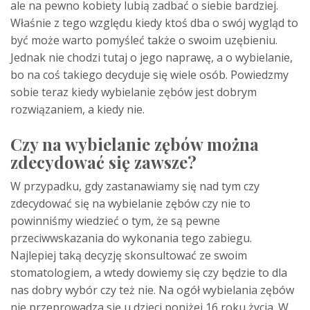
ale na pewno kobiety lubią zadbać o siebie bardziej.
Właśnie z tego względu kiedy ktoś dba o swój wygląd to
być może warto pomyśleć także o swoim uzębieniu.
Jednak nie chodzi tutaj o jego naprawę, a o wybielanie,
bo na coś takiego decyduje się wiele osób. Powiedzmy
sobie teraz kiedy wybielanie zębów jest dobrym
rozwiązaniem, a kiedy nie.
Czy na wybielanie zębów można
zdecydować się zawsze?
W przypadku, gdy zastanawiamy się nad tym czy
zdecydować się na wybielanie zębów czy nie to
powinniśmy wiedzieć o tym, że są pewne
przeciwwskazania do wykonania tego zabiegu.
Najlepiej taką decyzję skonsultować ze swoim
stomatologiem, a wtedy dowiemy się czy będzie to dla
nas dobry wybór czy też nie. Na ogół wybielania zębów
nie przeprowadza się u dzieci poniżej 16 roku życia. W