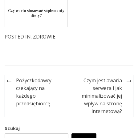
Czy warto stosować suplementy
diety?
POSTED IN:
ZDROWIE
Pożyczkodawcy
Czym jest awaria
Nawigacja
czekający na
serwera i jak
wpisu
każdego
minimalizować jej
przedsiębiorcę
wpływ na stronę
internetową?
Szukaj