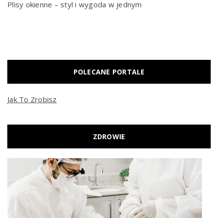
Plisy okienne – styl i wygoda w jednym
POLECANE PORTALE
Jak To Zrobisz
ZDROWIE