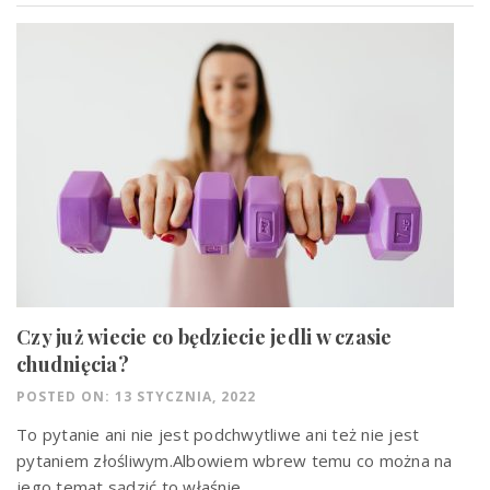
Czy już wiecie co będziecie jedli w czasie
chudnięcia?
POSTED ON: 13 STYCZNIA, 2022
To pytanie ani nie jest podchwytliwe ani też nie jest
pytaniem złośliwym.Albowiem wbrew temu co można na
jego temat sądzić to właśnie...