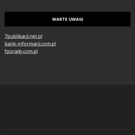
WARTE UWAGI
7publikacji.net.pl
bank-informacji.com.pl
fporady.com.pl