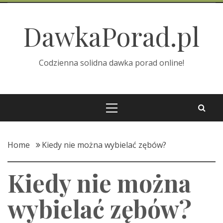
Skip
to
DawkaPorad.pl
content
Codzienna solidna dawka porad online!
Primary
Menu
Home
Kiedy nie można wybielać zębów?
Kiedy nie można
wybielać zębów?