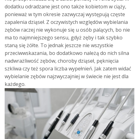
dodatku odradzane jest ono także kobietom w ciąży,
ponieważ w tym okresie zazwyczaj występują częste
zapalenia dziąseł. Z oczywistych względów wybielania
zębów raczej nie wykonuje się u osób palących, bo nie
ma to najmniejszego sensu, gdyż zęby i tak szybko
staną się żółte. To jednak jeszcze nie wszystkie
przeciwwskazania, bo dodatkowo należą do nich silna
nadwrażliwość zębów, choroby dziąseł, pęknięcia
szkliwa czy też spora liczba wypełnień. Jak zatem widać
wybielanie zębów najzwyczajniej w świecie nie jest dla
każdego.