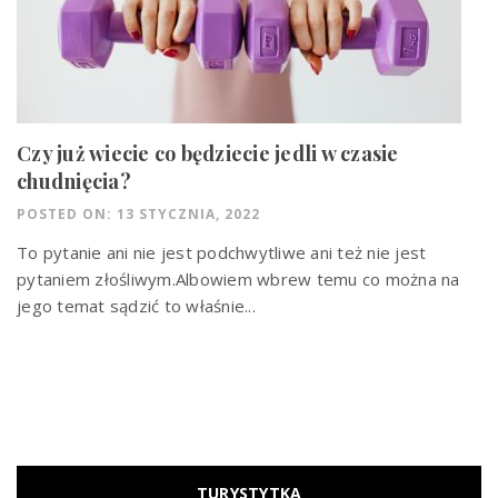
Czy już wiecie co będziecie jedli w czasie
chudnięcia?
POSTED ON: 13 STYCZNIA, 2022
To pytanie ani nie jest podchwytliwe ani też nie jest
pytaniem złośliwym.Albowiem wbrew temu co można na
jego temat sądzić to właśnie...
TURYSTYTKA