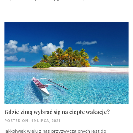
Gdzie zimą wybrać się na ciepłe wakacje?
POSTED ON: 19 LIPCA, 2021
Jakkolwiek wielu z nas przyzwyczajonych jest do