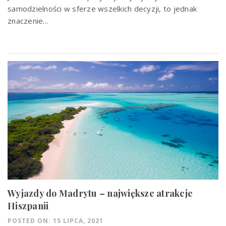
samodzielności w sferze wszelkich decyzji, to jednak
znaczenie...
Wyjazdy do Madrytu – największe atrakcje
Hiszpanii
POSTED ON: 15 LIPCA, 2021