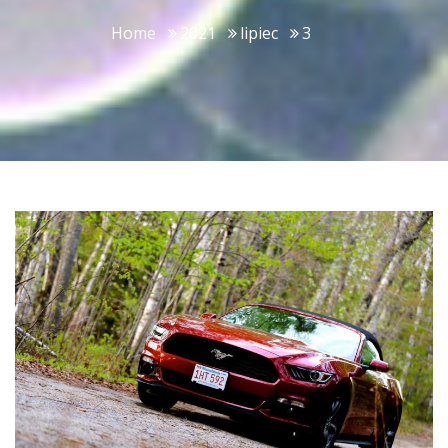
Home
2021
lipiec
3