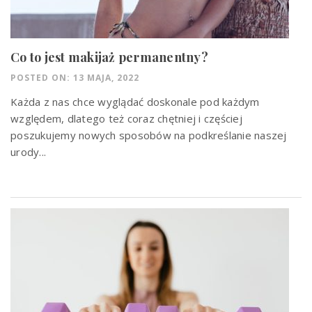
Co to jest makijaż permanentny?
POSTED ON: 13 MAJA, 2022
Każda z nas chce wyglądać doskonale pod każdym
względem, dlatego też coraz chętniej i częściej
poszukujemy nowych sposobów na podkreślanie naszej
urody...