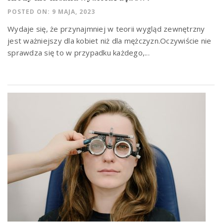
POSTED ON: 9 MAJA, 2023
Wydaje się, że przynajmniej w teorii wygląd zewnętrzny
jest ważniejszy dla kobiet niż dla mężczyzn.Oczywiście nie
sprawdza się to w przypadku każdego,...