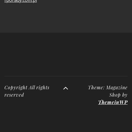
fporady.com.pl
Copyright All rights
Theme: Magazine
reserved
Shop by
ThemeinWP