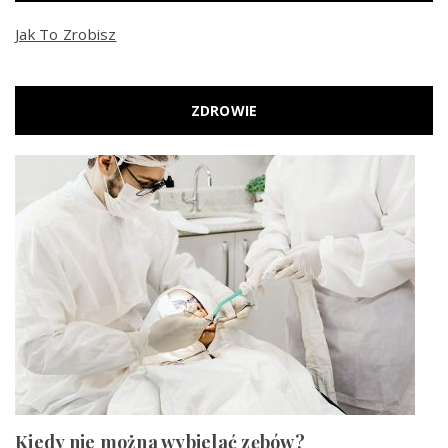
Jak To Zrobisz
ZDROWIE
Kiedy nie można wybielać zębów?