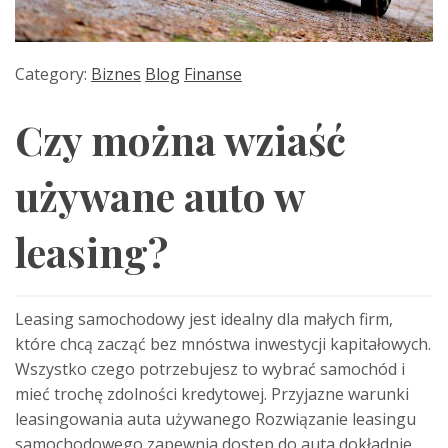
Category:
Biznes
Blog
Finanse
Czy można wziaść
używane auto w
leasing?
Leasing samochodowy jest idealny dla małych firm,
które chcą zacząć bez mnóstwa inwestycji kapitałowych.
Wszystko czego potrzebujesz to wybrać samochód i
mieć trochę zdolności kredytowej. Przyjazne warunki
leasingowania auta używanego Rozwiązanie leasingu
samochodowego zapewnia dostęp do auta dokładnie