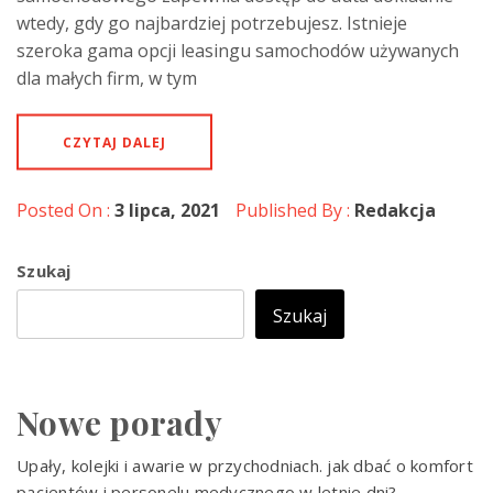
wtedy, gdy go najbardziej potrzebujesz. Istnieje
szeroka gama opcji leasingu samochodów używanych
dla małych firm, w tym
CZYTAJ DALEJ
Posted On :
3 lipca, 2021
Published By :
Redakcja
Szukaj
Szukaj
Nowe porady
Upały, kolejki i awarie w przychodniach. jak dbać o komfort
pacjentów i personelu medycznego w letnie dni?