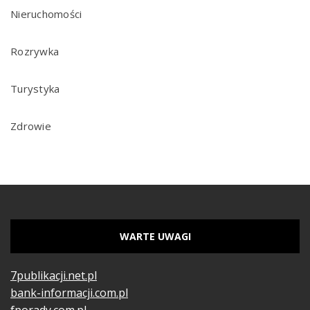
Nieruchomości
Rozrywka
Turystyka
Zdrowie
WARTE UWAGI
7publikacji.net.pl
bank-informacji.com.pl