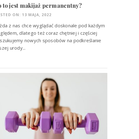
 to jest makijaż permanentny?
STED ON: 13 MAJA, 2022
żda z nas chce wyglądać doskonale pod każdym
ględem, dlatego też coraz chętniej i częściej
szukujemy nowych sposobów na podkreślanie
szej urody...