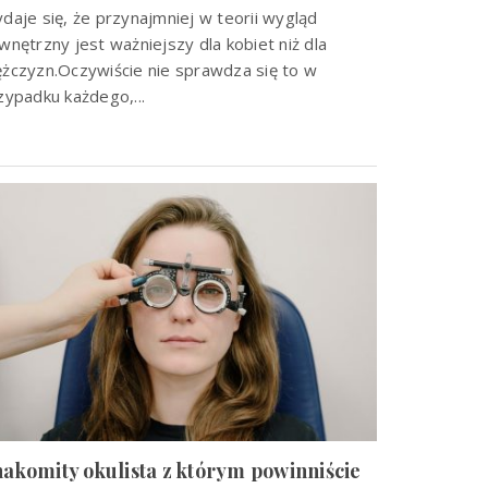
daje się, że przynajmniej w teorii wygląd
wnętrzny jest ważniejszy dla kobiet niż dla
żczyzn.Oczywiście nie sprawdza się to w
zypadku każdego,...
akomity okulista z którym powinniście