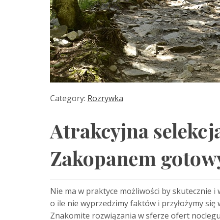
Category:
Rozrywka
Atrakcyjna selekc
Zakopanem gotowy
Nie ma w praktyce możliwości by skutecznie i
o ile nie wyprzedzimy faktów i przyłożymy si
Znakomite rozwiązania w sferze ofert noclegu