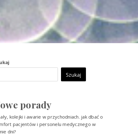
ukaj
Szukaj
owe porady
ały, kolejki i awarie w przychodniach. jak dbać o
mfort pacjentów i personelu medycznego w
tnie dni?