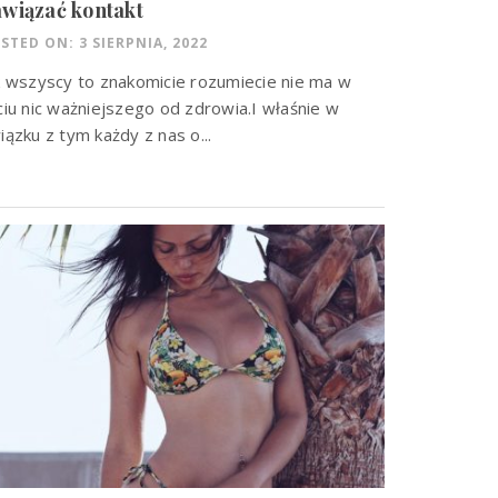
wiązać kontakt
STED ON: 3 SIERPNIA, 2022
k wszyscy to znakomicie rozumiecie nie ma w
ciu nic ważniejszego od zdrowia.I właśnie w
iązku z tym każdy z nas o...