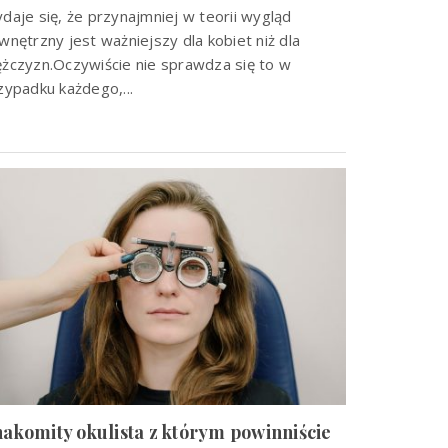
daje się, że przynajmniej w teorii wygląd
wnętrzny jest ważniejszy dla kobiet niż dla
żczyzn.Oczywiście nie sprawdza się to w
zypadku każdego,...
akomity okulista z którym powinniście