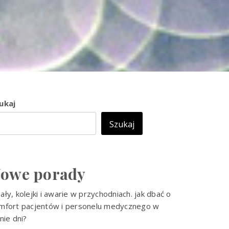
ukaj
Szukaj
owe porady
ały, kolejki i awarie w przychodniach. jak dbać o
mfort pacjentów i personelu medycznego w
tnie dni?