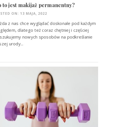
 to jest makijaż permanentny?
STED ON: 13 MAJA, 2022
żda z nas chce wyglądać doskonale pod każdym
ględem, dlatego też coraz chętniej i częściej
szukujemy nowych sposobów na podkreślanie
szej urody...