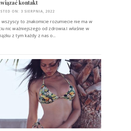
wiązać kontakt
STED ON: 3 SIERPNIA, 2022
k wszyscy to znakomicie rozumiecie nie ma w
ciu nic ważniejszego od zdrowia.I właśnie w
iązku z tym każdy z nas o...