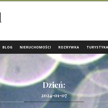
l
BLOG
NIERUCHOMOŚCI
ROZRYWKA
TURYSTYK
Dzień:
2024-01-07