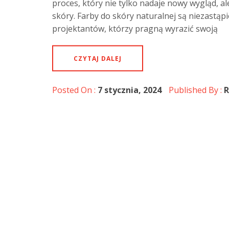
proces, który nie tylko nadaje nowy wygląd, a
skóry. Farby do skóry naturalnej są niezastąp
projektantów, którzy pragną wyrazić swoją
CZYTAJ DALEJ
Posted On :
7 stycznia, 2024
Published By :
R