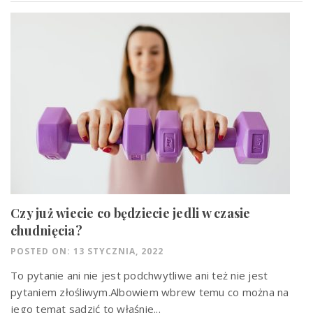
Czy już wiecie co będziecie jedli w czasie
chudnięcia?
POSTED ON: 13 STYCZNIA, 2022
To pytanie ani nie jest podchwytliwe ani też nie jest
pytaniem złośliwym.Albowiem wbrew temu co można na
jego temat sądzić to właśnie...