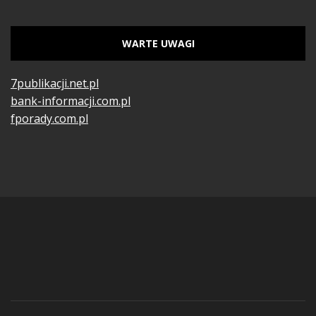
WARTE UWAGI
7publikacji.net.pl
bank-informacji.com.pl
fporady.com.pl