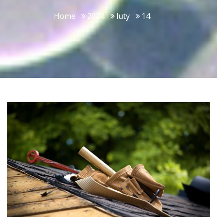
Home
2024
luty
14