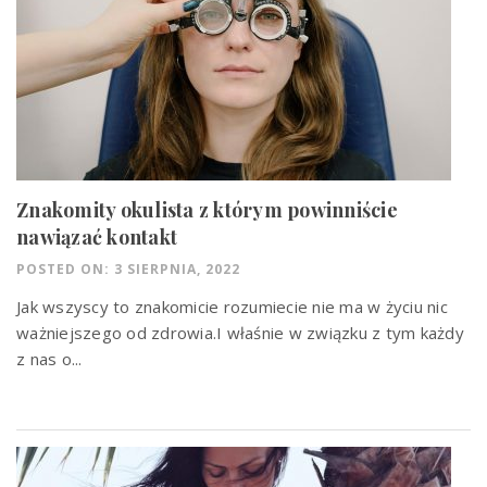
Znakomity okulista z którym powinniście
nawiązać kontakt
POSTED ON: 3 SIERPNIA, 2022
Jak wszyscy to znakomicie rozumiecie nie ma w życiu nic
ważniejszego od zdrowia.I właśnie w związku z tym każdy
z nas o...