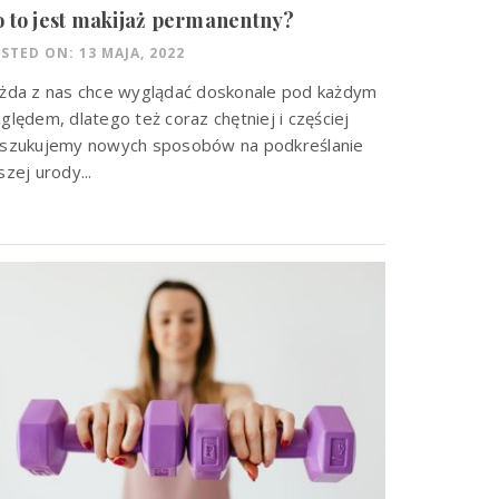
 to jest makijaż permanentny?
STED ON: 13 MAJA, 2022
żda z nas chce wyglądać doskonale pod każdym
ględem, dlatego też coraz chętniej i częściej
szukujemy nowych sposobów na podkreślanie
szej urody...