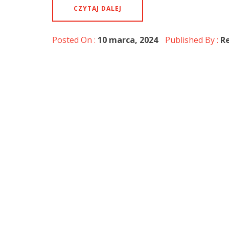
CZYTAJ DALEJ
Posted On :
10 marca, 2024
Published By :
R