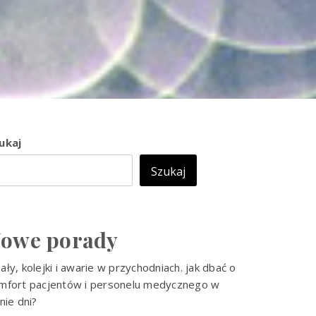
ukaj
Szukaj
owe porady
ały, kolejki i awarie w przychodniach. jak dbać o
mfort pacjentów i personelu medycznego w
tnie dni?