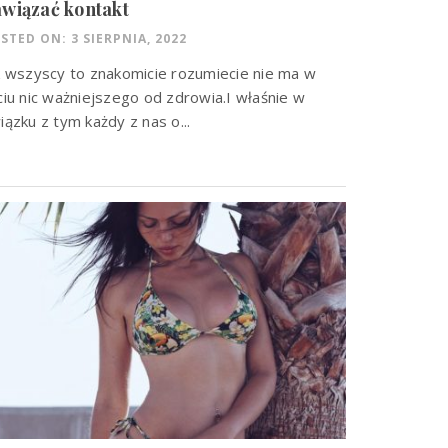
wiązać kontakt
STED ON: 3 SIERPNIA, 2022
k wszyscy to znakomicie rozumiecie nie ma w
ciu nic ważniejszego od zdrowia.I właśnie w
iązku z tym każdy z nas o...