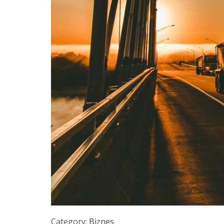
Category:
Biznes