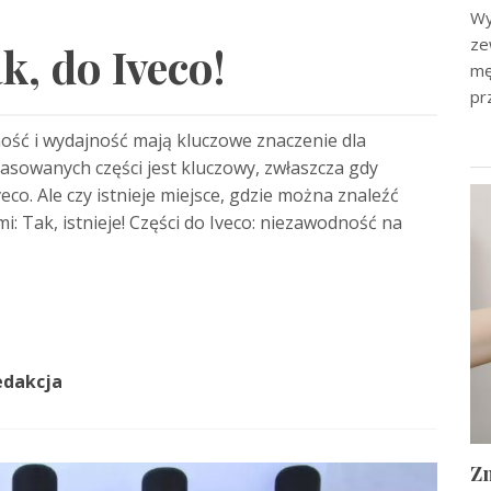
Wy
ze
k, do Iveco!
mę
pr
ość i wydajność mają kluczowe znaczenie dla
sowanych części jest kluczowy, zwłaszcza gdy
o. Ale czy istnieje miejsce, gdzie można znaleźć
i: Tak, istnieje! Części do Iveco: niezawodność na
edakcja
Zn