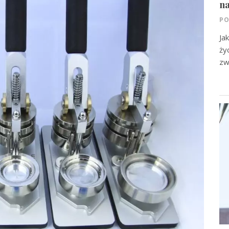
na
PO
Ja
ży
zw