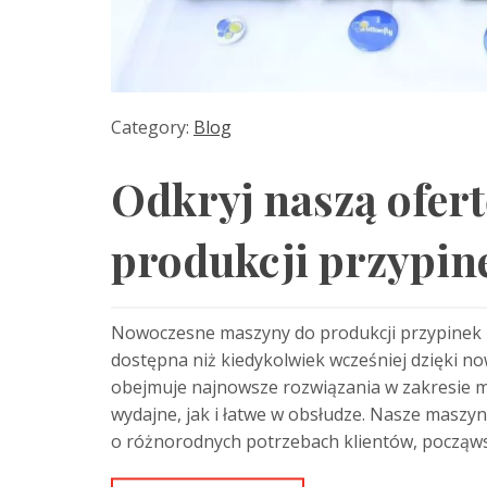
Category:
Blog
Odkryj naszą ofer
produkcji przypin
Nowoczesne maszyny do produkcji przypinek Pr
dostępna niż kiedykolwiek wcześniej dzięki 
obejmuje najnowsze rozwiązania w zakresie m
wydajne, jak i łatwe w obsłudze. Nasze maszy
o różnorodnych potrzebach klientów, począw