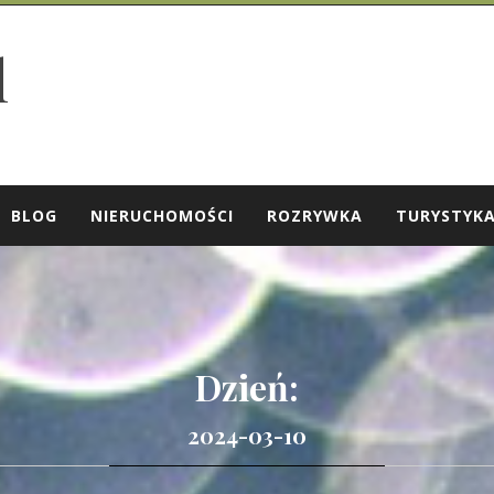
l
BLOG
NIERUCHOMOŚCI
ROZRYWKA
TURYSTYK
Dzień:
2024-03-10