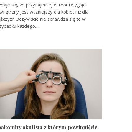
daje się, że przynajmniej w teorii wygląd
wnętrzny jest ważniejszy dla kobiet niż dla
żczyzn.Oczywiście nie sprawdza się to w
zypadku każdego,...
akomity okulista z którym powinniście