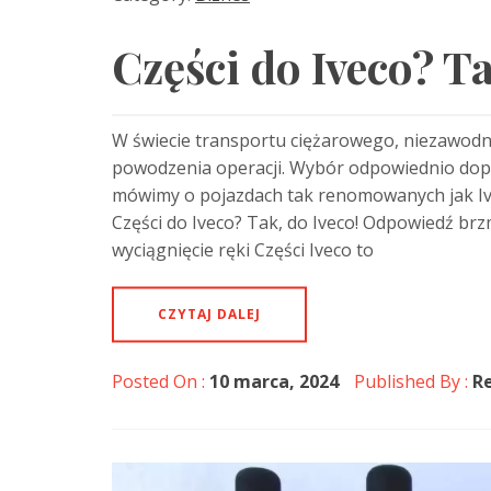
Części do Iveco? Ta
W świecie transportu ciężarowego, niezawodn
powodzenia operacji. Wybór odpowiednio dopa
mówimy o pojazdach tak renomowanych jak Ivec
Części do Iveco? Tak, do Iveco! Odpowiedź brzm
wyciągnięcie ręki Części Iveco to
CZYTAJ DALEJ
Posted On :
10 marca, 2024
Published By :
R