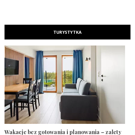
TURYSTYTKA
Wakacje bez gotowania i planowania – zalety