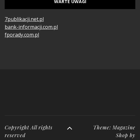
WARTE UWAGI
7publikacji.net.pl
bank-informacji.com.pl
fporady.com.pl
Copyright All rights
Theme: Magazine
reserved
Shop by