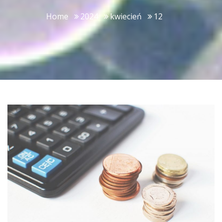
Home
2024
kwiecień
12