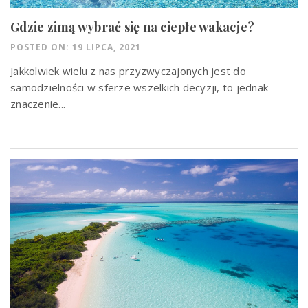
Gdzie zimą wybrać się na ciepłe wakacje?
POSTED ON: 19 LIPCA, 2021
Jakkolwiek wielu z nas przyzwyczajonych jest do
samodzielności w sferze wszelkich decyzji, to jednak
znaczenie...