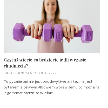
Czy już wiecie co będziecie jedli w czasie
chudnięcia?
POSTED ON: 13 STYCZNIA, 2022
To pytanie ani nie jest podchwytliwe ani też nie jest
pytaniem złośliwym.Albowiem wbrew temu co można na
jego temat sądzić to właśnie...