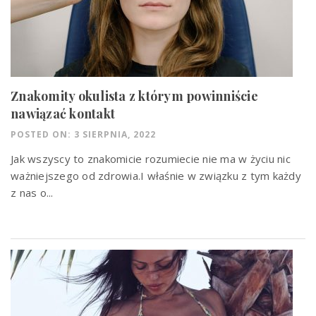
Znakomity okulista z którym powinniście
nawiązać kontakt
POSTED ON: 3 SIERPNIA, 2022
Jak wszyscy to znakomicie rozumiecie nie ma w życiu nic
ważniejszego od zdrowia.I właśnie w związku z tym każdy
z nas o...