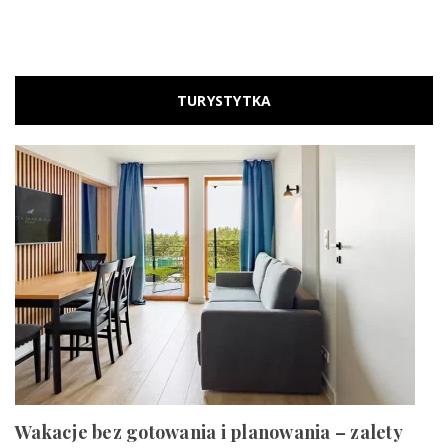
TURYSTYTKA
Wakacje bez gotowania i planowania – zalety