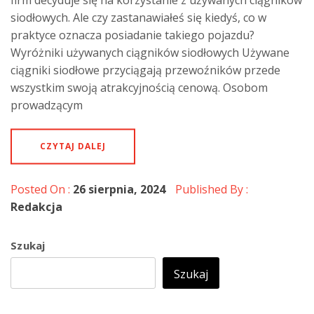
firm decyduje się na korzystanie z używanych ciągników
siodłowych. Ale czy zastanawiałeś się kiedyś, co w
praktyce oznacza posiadanie takiego pojazdu?
Wyróżniki używanych ciągników siodłowych Używane
ciągniki siodłowe przyciągają przewoźników przede
wszystkim swoją atrakcyjnością cenową. Osobom
prowadzącym
CZYTAJ DALEJ
Posted On :
26 sierpnia, 2024
Published By :
Redakcja
Szukaj
Szukaj