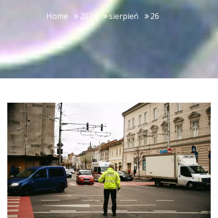
Home
2024
sierpień
26