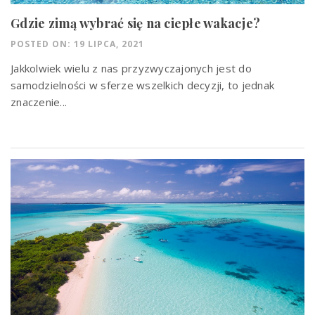
Gdzie zimą wybrać się na ciepłe wakacje?
POSTED ON: 19 LIPCA, 2021
Jakkolwiek wielu z nas przyzwyczajonych jest do
samodzielności w sferze wszelkich decyzji, to jednak
znaczenie...