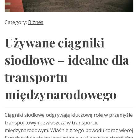
Category:
Biznes
Używane ciągniki
siodłowe – idealne dla
transportu
międzynarodowego
Ciągniki siodłowe odgrywają kluczową rolę w przemyśle
transportowym, zwłaszcza w transporcie
międzynarodowym. Właśnie z tego powodu coraz więcej