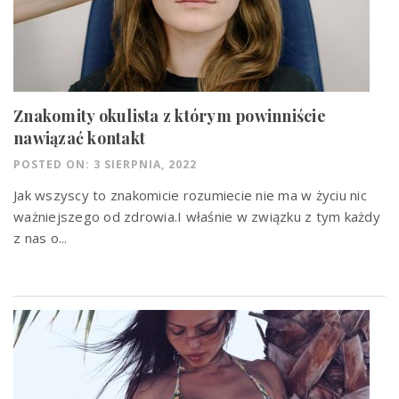
Znakomity okulista z którym powinniście
nawiązać kontakt
POSTED ON: 3 SIERPNIA, 2022
Jak wszyscy to znakomicie rozumiecie nie ma w życiu nic
ważniejszego od zdrowia.I właśnie w związku z tym każdy
z nas o...