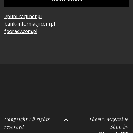
7publikacji.net.pl
bank-informacji.com.pl
fporady.com.pl
Copyright All rights
Theme: Magazine
reserved
Shop by