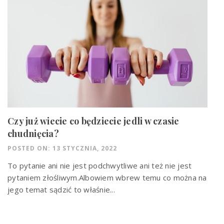
Czy już wiecie co będziecie jedli w czasie
chudnięcia?
POSTED ON: 13 STYCZNIA, 2022
To pytanie ani nie jest podchwytliwe ani też nie jest
pytaniem złośliwym.Albowiem wbrew temu co można na
jego temat sądzić to właśnie...