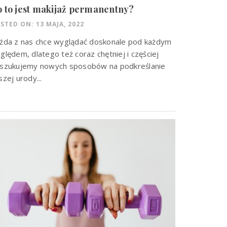
 to jest makijaż permanentny?
STED ON: 13 MAJA, 2022
żda z nas chce wyglądać doskonale pod każdym
ględem, dlatego też coraz chętniej i częściej
szukujemy nowych sposobów na podkreślanie
szej urody...