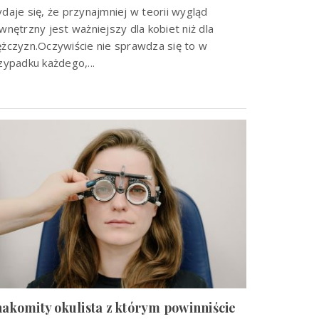
daje się, że przynajmniej w teorii wygląd
wnętrzny jest ważniejszy dla kobiet niż dla
żczyzn.Oczywiście nie sprawdza się to w
zypadku każdego,...
akomity okulista z którym powinniście