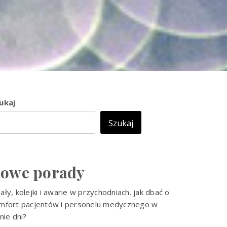
ukaj
Szukaj
owe porady
ały, kolejki i awarie w przychodniach. jak dbać o
mfort pacjentów i personelu medycznego w
tnie dni?