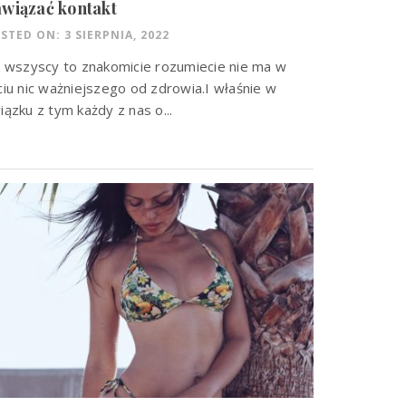
wiązać kontakt
STED ON: 3 SIERPNIA, 2022
k wszyscy to znakomicie rozumiecie nie ma w
ciu nic ważniejszego od zdrowia.I właśnie w
iązku z tym każdy z nas o...