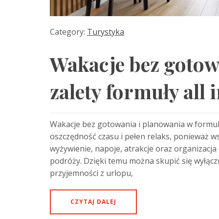
Category:
Turystyka
Wakacje bez gotow
zalety formuły all 
Wakacje bez gotowania i planowania w formule
oszczędność czasu i pełen relaks, ponieważ 
wyżywienie, napoje, atrakcje oraz organizacja
podróży. Dzięki temu można skupić się wyłączn
przyjemności z urlopu,
CZYTAJ DALEJ