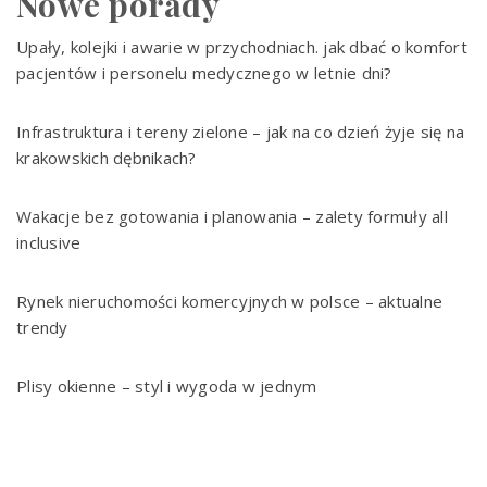
Nowe porady
Upały, kolejki i awarie w przychodniach. jak dbać o komfort
pacjentów i personelu medycznego w letnie dni?
Infrastruktura i tereny zielone – jak na co dzień żyje się na
krakowskich dębnikach?
Wakacje bez gotowania i planowania – zalety formuły all
inclusive
Rynek nieruchomości komercyjnych w polsce – aktualne
trendy
Plisy okienne – styl i wygoda w jednym