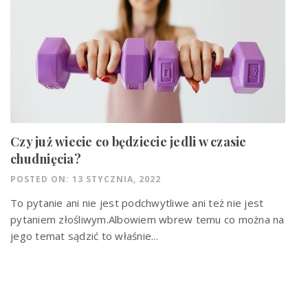
Czy już wiecie co będziecie jedli w czasie
chudnięcia?
POSTED ON: 13 STYCZNIA, 2022
To pytanie ani nie jest podchwytliwe ani też nie jest
pytaniem złośliwym.Albowiem wbrew temu co można na
jego temat sądzić to właśnie...