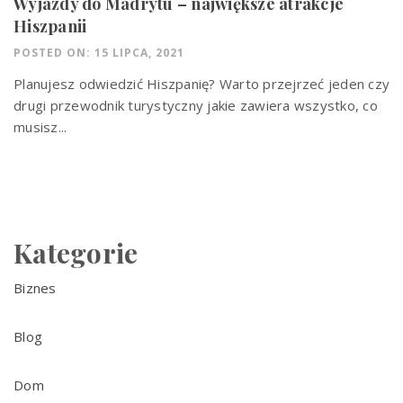
Wyjazdy do Madrytu – największe atrakcje
Hiszpanii
POSTED ON: 15 LIPCA, 2021
Planujesz odwiedzić Hiszpanię? Warto przejrzeć jeden czy
drugi przewodnik turystyczny jakie zawiera wszystko, co
musisz...
Kategorie
Biznes
Blog
Dom