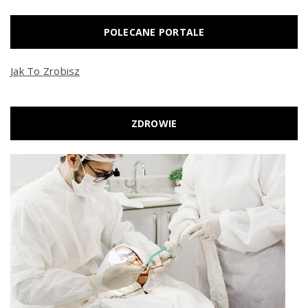
POLECANE PORTALE
Jak To Zrobisz
ZDROWIE