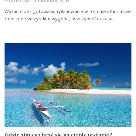
POSTED ON: 11 GRUDNIA, 2025
Wakacje bez gotowania i planowania w formule all inclusive
to przede wszystkim wygoda, oszczędność czasu...
Gdzie zimą wybrać się na ciepłe wakacje?