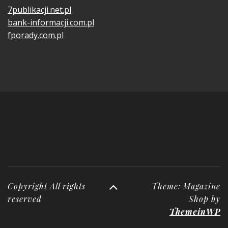
7publikacji.net.pl
bank-informacji.com.pl
fporady.com.pl
Copyright All rights
Theme: Magazine
reserved
Shop by
ThemeinWP