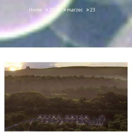
Home
2026
marzec
23