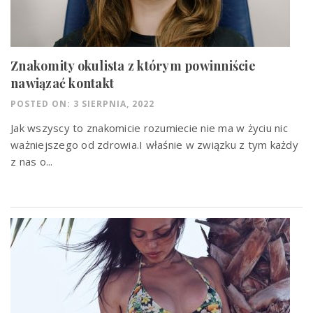
Znakomity okulista z którym powinniście
nawiązać kontakt
POSTED ON: 3 SIERPNIA, 2022
Jak wszyscy to znakomicie rozumiecie nie ma w życiu nic
ważniejszego od zdrowia.I właśnie w związku z tym każdy
z nas o...