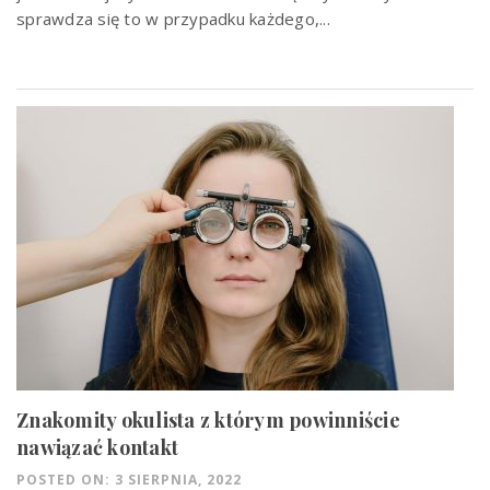
sprawdza się to w przypadku każdego,...
Znakomity okulista z którym powinniście
nawiązać kontakt
POSTED ON: 3 SIERPNIA, 2022