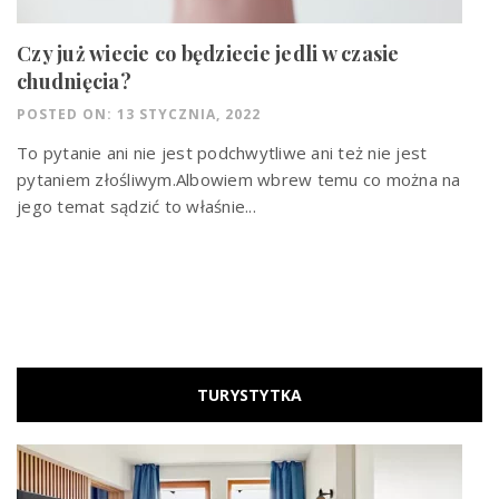
Czy już wiecie co będziecie jedli w czasie
chudnięcia?
POSTED ON: 13 STYCZNIA, 2022
To pytanie ani nie jest podchwytliwe ani też nie jest
pytaniem złośliwym.Albowiem wbrew temu co można na
jego temat sądzić to właśnie...
TURYSTYTKA