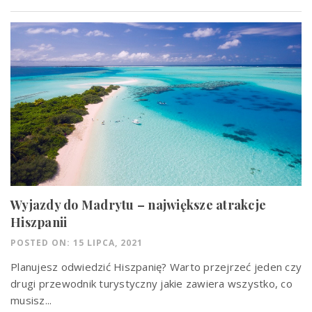
Wyjazdy do Madrytu – największe atrakcje
Hiszpanii
POSTED ON: 15 LIPCA, 2021
Planujesz odwiedzić Hiszpanię? Warto przejrzeć jeden czy
drugi przewodnik turystyczny jakie zawiera wszystko, co
musisz...