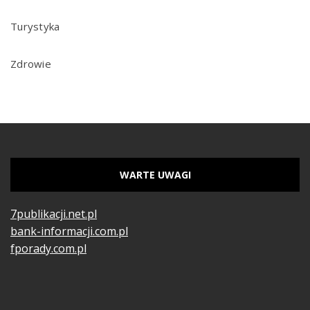
Turystyka
Zdrowie
WARTE UWAGI
7publikacji.net.pl
bank-informacji.com.pl
fporady.com.pl