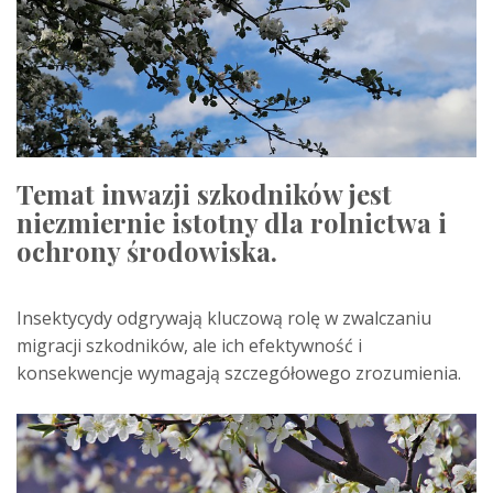
Temat inwazji szkodników jest
niezmiernie istotny dla rolnictwa i
ochrony środowiska.
Insektycydy odgrywają kluczową rolę w zwalczaniu
migracji szkodników, ale ich efektywność i
konsekwencje wymagają szczegółowego zrozumienia.