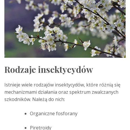
Rodzaje insektycydów
Istnieje wiele rodzajów insektycydów, które różnią się
mechanizmami działania oraz spektrum zwalczanych
szkodników. Należą do nich:
Organiczne fosforany
Piretroidy