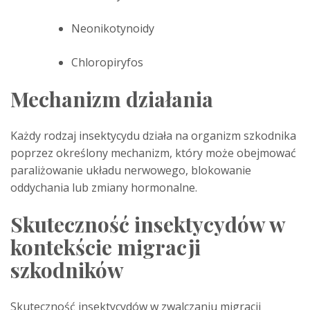
Neonikotynoidy
Chloropiryfos
Mechanizm działania
Każdy rodzaj insektycydu działa na organizm szkodnika
poprzez określony mechanizm, który może obejmować
paraliżowanie układu nerwowego, blokowanie
oddychania lub zmiany hormonalne.
Skuteczność insektycydów w
kontekście migracji
szkodników
Skuteczność insektycydów w zwalczaniu migracji