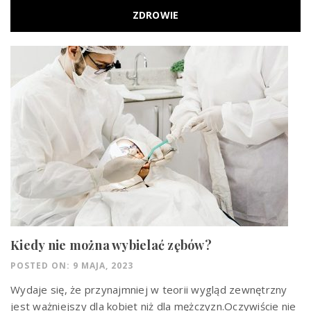
ZDROWIE
Kiedy nie można wybielać zębów?
POSTED ON: 9 MAJA, 2023
Wydaje się, że przynajmniej w teorii wygląd zewnętrzny
jest ważniejszy dla kobiet niż dla mężczyzn.Oczywiście nie