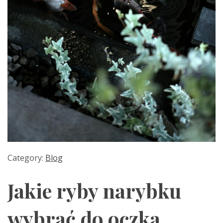
Category:
Blog
Jakie ryby narybku
wybrać do oczka