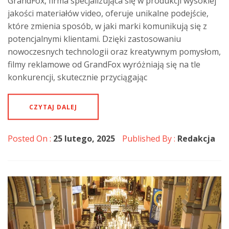
GrandFox, firma specjalizująca się w produkcji wysokiej
jakości materiałów video, oferuje unikalne podejście,
które zmienia sposób, w jaki marki komunikują się z
potencjalnymi klientami. Dzięki zastosowaniu
nowoczesnych technologii oraz kreatywnym pomysłom,
filmy reklamowe od GrandFox wyróżniają się na tle
konkurencji, skutecznie przyciągając
CZYTAJ DALEJ
Posted On :
25 lutego, 2025
Published By :
Redakcja