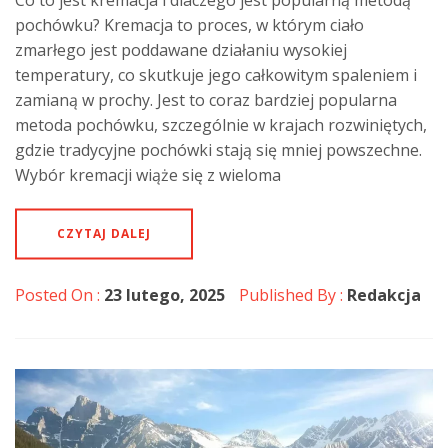
Co to jest kremacja i dlaczego jest popularną metodą
pochówku? Kremacja to proces, w którym ciało
zmarłego jest poddawane działaniu wysokiej
temperatury, co skutkuje jego całkowitym spaleniem i
zamianą w prochy. Jest to coraz bardziej popularna
metoda pochówku, szczególnie w krajach rozwiniętych,
gdzie tradycyjne pochówki stają się mniej powszechne.
Wybór kremacji wiąże się z wieloma
CZYTAJ DALEJ
Posted On :
23 lutego, 2025
Published By :
Redakcja