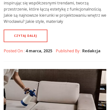
inspirując się współczesnymi trendami, tworzą
przestrzenie, które łączą estetykę z funkcjonalnością.
Jakie są najnowsze kierunki w projektowaniu wnętrz we
Wrocławiu? Jakie style, materiały
CZYTAJ DALEJ
Posted On :
4 marca, 2025
Published By :
Redakcja