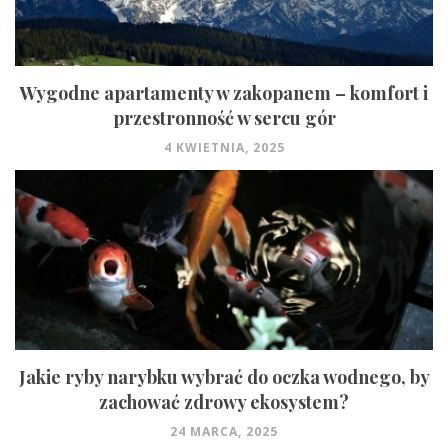
Wygodne apartamenty w zakopanem – komfort i
przestronność w sercu gór
4 KWIETNIA, 2025
Jakie ryby narybku wybrać do oczka wodnego, by
zachować zdrowy ekosystem?
24 MARCA, 2025