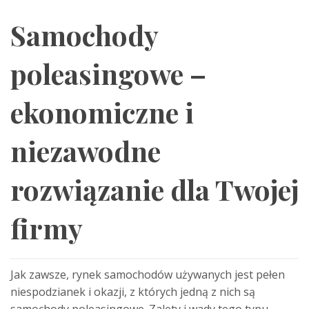
Samochody
poleasingowe –
ekonomiczne i
niezawodne
rozwiązanie dla Twojej
firmy
Jak zawsze, rynek samochodów używanych jest pełen
niespodzianek i okazji, z których jedną z nich są
samochody poleasingowe. Zalety i wady tego typu