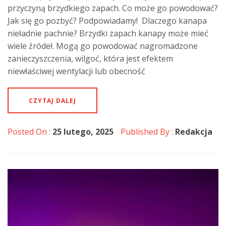
przyczyną brzydkiego zapach. Co może go powodować?
Jak się go pozbyć? Podpowiadamy! Dlaczego kanapa
nieładnie pachnie? Brzydki zapach kanapy może mieć
wiele źródeł. Mogą go powodować nagromadzone
zanieczyszczenia, wilgoć, która jest efektem
niewłaściwej wentylacji lub obecność
CZYTAJ DALEJ
Posted On :
25 lutego, 2025
Published By :
Redakcja