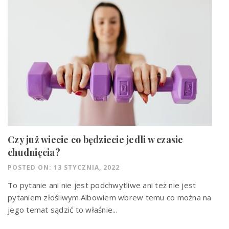
Czy już wiecie co będziecie jedli w czasie
chudnięcia?
POSTED ON: 13 STYCZNIA, 2022
To pytanie ani nie jest podchwytliwe ani też nie jest
pytaniem złośliwym.Albowiem wbrew temu co można na
jego temat sądzić to właśnie...