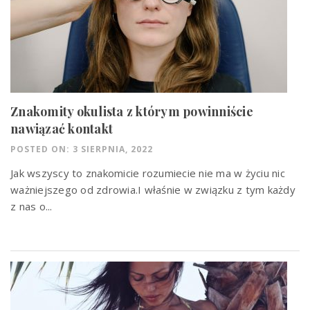
Znakomity okulista z którym powinniście
nawiązać kontakt
POSTED ON: 3 SIERPNIA, 2022
Jak wszyscy to znakomicie rozumiecie nie ma w życiu nic
ważniejszego od zdrowia.I właśnie w związku z tym każdy
z nas o...