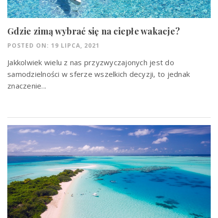
Gdzie zimą wybrać się na ciepłe wakacje?
POSTED ON: 19 LIPCA, 2021
Jakkolwiek wielu z nas przyzwyczajonych jest do
samodzielności w sferze wszelkich decyzji, to jednak
znaczenie...