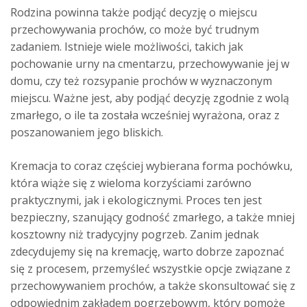
Rodzina powinna także podjąć decyzję o miejscu
przechowywania prochów, co może być trudnym
zadaniem. Istnieje wiele możliwości, takich jak
pochowanie urny na cmentarzu, przechowywanie jej w
domu, czy też rozsypanie prochów w wyznaczonym
miejscu. Ważne jest, aby podjąć decyzję zgodnie z wolą
zmarłego, o ile ta została wcześniej wyrażona, oraz z
poszanowaniem jego bliskich.
Kremacja to coraz częściej wybierana forma pochówku,
która wiąże się z wieloma korzyściami zarówno
praktycznymi, jak i ekologicznymi. Proces ten jest
bezpieczny, szanujący godność zmarłego, a także mniej
kosztowny niż tradycyjny pogrzeb. Zanim jednak
zdecydujemy się na kremację, warto dobrze zapoznać
się z procesem, przemyśleć wszystkie opcje związane z
przechowywaniem prochów, a także skonsultować się z
odpowiednim zakładem pogrzebowym, który pomoże