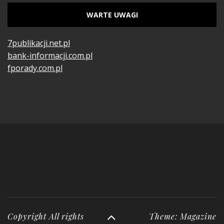
WARTE UWAGI
7publikacji.net.pl
bank-informacji.com.pl
fporady.com.pl
Copyright All rights
Theme: Magazine