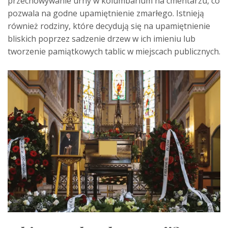
przechowywanie urny w kolumbarium na cmentarzu, co
pozwala na godne upamiętnienie zmarłego. Istnieją
również rodziny, które decydują się na upamiętnienie
bliskich poprzez sadzenie drzew w ich imieniu lub
tworzenie pamiątkowych tablic w miejscach publicznych.