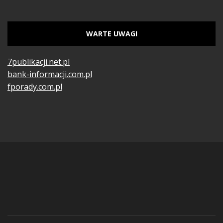
WARTE UWAGI
7publikacji.net.pl
bank-informacji.com.pl
fporady.com.pl