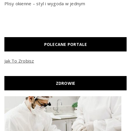
Plisy okienne – styl i wygoda w jednym
POLECANE PORTALE
Jak To Zrobisz
ZDROWIE