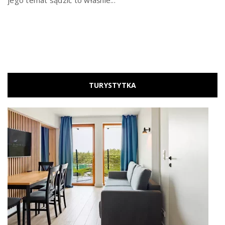
jego temat sądzić to właśnie...
TURYSTYTKA