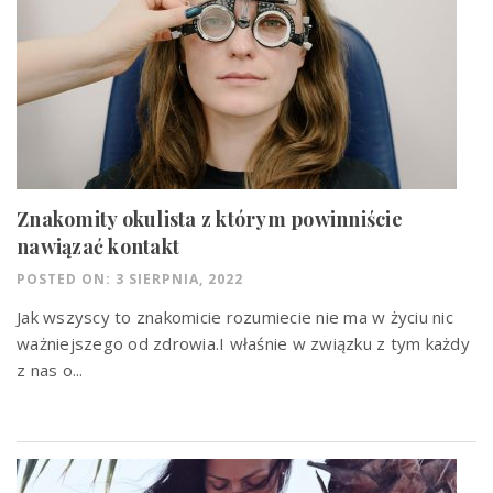
Znakomity okulista z którym powinniście
nawiązać kontakt
POSTED ON: 3 SIERPNIA, 2022
Jak wszyscy to znakomicie rozumiecie nie ma w życiu nic
ważniejszego od zdrowia.I właśnie w związku z tym każdy
z nas o...