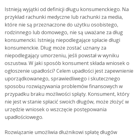
Istnieją wyjątki od definicji długu konsumenckiego. Na
przykład rachunki medyczne lub rachunki za media,
które nie są przeznaczone do użytku osobistego,
rodzinnego lub domowego, nie są uważane za dług
konsumencki. Istnieją niepodlegające spłacie długi
konsumenckie. Dług może zostać uznany za
niepodlegający umorzeniu, jeśli powstał w wyniku
oszustwa. W jaki sposób konsument składa wniosek o
ogłoszenie upadłości? Celem upadłości jest zapewnienie
uporządkowanego, sprawiedliwego i skutecznego
sposobu rozwiązywania problemów finansowych w
przypadku braku możliwości spłąty. Konsument, który
nie jest w stanie spłacić swoich długów, może złożyć w
urzędzie wniosek o wszczęcie postępowania
upadłościowego.
Rozwiązanie umożliwia dłużnikowi spłatę długów