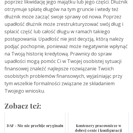
poprzez likwidację jego majątku lub jego części. Dłużnik
otrzymuje spłatę długów na tym gruncie i wtedy też
dłużnik może zacząć swoje sprawy od nowa. Poprzez
upadłość dłużnik może zrestrukturyzować swój dług i
spłacić część lub całość długu w ramach takiego
postępowania. Upadłość nie jest decyzją, którą należy
podjąć pochopnie, ponieważ może negatywnie wpłynąć
na Twoją historię kredytową. Prawnicy do spraw
upadłości mogą pomóc Ci w Twojej osobistej sytuacji
finansowej znaleźć najlepsze rozwiązanie Twoich
osobistych problemów finansowych, wyjaśniając przy
tym wszelkie formalności związane ze składaniem
Twojego wniosku.
Zobacz też:
DAF - Nic nie przebije oryginału
Kontenery pracownicze w
dobrej cenie i konfiguracji