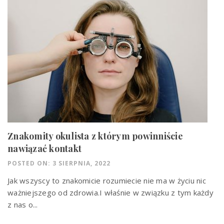
Znakomity okulista z którym powinniście
nawiązać kontakt
POSTED ON: 3 SIERPNIA, 2022
Jak wszyscy to znakomicie rozumiecie nie ma w życiu nic
ważniejszego od zdrowia.I właśnie w związku z tym każdy
z nas o...