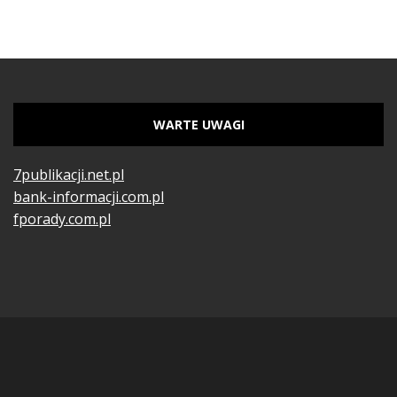
WARTE UWAGI
7publikacji.net.pl
bank-informacji.com.pl
fporady.com.pl