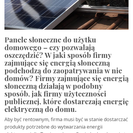
Panele słoneczne do użytku
domowego – czy pozwalają
oszczędzić? W jaki sposób firmy
zajmujące się energią słoneczną
podchodzą do zaopatrywania w nie
domów? Firmy zajmujące się energią
słoneczną działają w podobny
sposób, jak firmy użyteczności
publicznej, które dostarczają energię
elektryczną do domu.
Aby być rentownym, firma musi być w stanie dostarczać
produkty potrzebne do wytwarzania energii