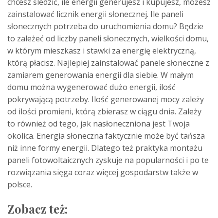
chcesz śledzić, ile energii generujesz i kupujesz, możesz
zainstalować licznik energii słonecznej. Ile paneli
słonecznych potrzeba do uruchomienia domu? Będzie
to zależeć od liczby paneli słonecznych, wielkości domu,
w którym mieszkasz i stawki za energię elektryczną,
którą płacisz. Najlepiej zainstalować panele słoneczne z
zamiarem generowania energii dla siebie. W małym
domu można wygenerować dużo energii, ilość
pokrywającą potrzeby. Ilość generowanej mocy zależy
od ilości promieni, którą zbierasz w ciągu dnia. Zależy
to również od tego, jak nasłoneczniona jest Twoja
okolica. Energia słoneczna faktycznie może być tańsza
niż inne formy energii. Dlatego też praktyka montażu
paneli fotowoltaicznych zyskuje na popularności i po te
rozwiązania sięga coraz więcej gospodarstw także w
polsce.
Zobacz też: