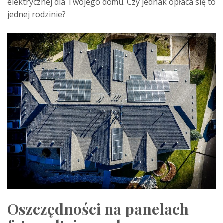
elektrycznej dla Twojego domu. Czy jednak opłaca się to
jednej rodzinie?
Oszczędności na panelach